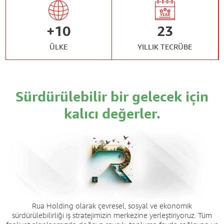
+
10
23
ÜLKE
YILLIK TECRÜBE
Sürdürülebilir bir gelecek için
kalıcı değerler.
Rua Holding olarak çevresel, sosyal ve ekonomik
sürdürülebilirliği iş stratejimizin merkezine yerleştiriyoruz. Tüm